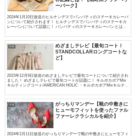
ーパーク】
2024年1月10日放送のヒルナンデスでパンパティのステーキカレーパ
ンについて紹介されます！ ヒルナンデスでパンパティのステーキカ
レーパンについて話題に！ パンパティのステーキカレーパンとは？
パンパティのステーキカレーパンは、2019年に...
めざましテレビ【最旬コート！
情報
STANDCOLLARロングコートな
ど】
2023年12月9日放送のめざましテレビで最旬コートについて紹介され
ました！ めざましテレビで最旬コートが話題に！ キルポカボアMix
キルティングコート/AMERICAN HOLIC ・キルポカボアMixキルティ
ングコート 5,490円 キ...
がっちりマンデー【靴の中敷きに
情報
ヒューモフィットを使ったファル
ファーレクラシカルを紹介】
2024年2月11日放送のがっちりマンデーで靴の中敷きにヒューモフィ