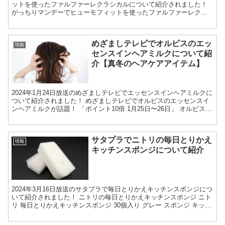
ットを使ったファルファーレクラシカルについて紹介されました！
がっちりマンデーでヒューモフィットを使ったファルファーレクラ
シカルが話題に！ ファルファーレ公式 クラシカル（...
めざましテレビでオルビスのエッ
情報
センスインヘアミルクについて紹
介【真冬のヘアケアアイテム】
2024年1月24日放送のめざましテレビでエッセンスインヘアミルクに
ついて紹介されました！ めざましテレビでオルビスのエッセンスイ
ンヘアミルクが話題！ 「ポイント10倍 1月25日〜26日」 オルビス
エッセンスインヘアミルク 限定デザイン...
サタプラでニトリの毎日とりかえ
情報
キッチンスポンジについて紹介
2024年3月16日放送のサタプラで毎日とりかえキッチンスポンジにつ
いて紹介されました！ ニトリの毎日とりかえキッチンスポンジ ニト
リ 毎日とりかえキッチンスポンジ 30個入り グレー スポンジ キッチ
ン用品 キッチンスポンジ 楽天で購入 ...