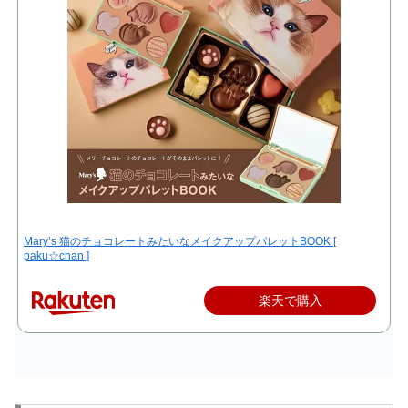
Mary’s 猫のチョコレートみたいなメイクアップパレットBOOK [
paku☆chan ]
楽天で購入