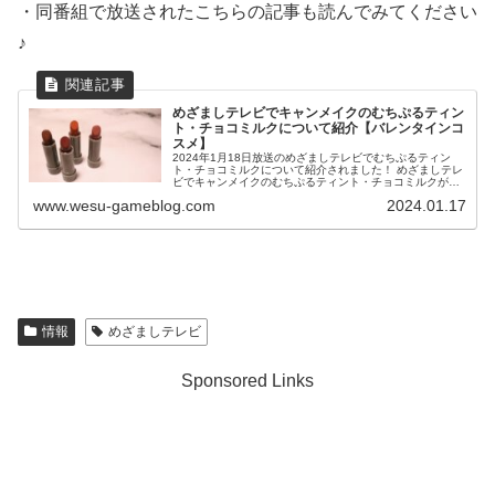
・同番組で放送されたこちらの記事も読んでみてください
♪
めざましテレビでキャンメイクのむちぷるティン
ト・チョコミルクについて紹介【バレンタインコ
スメ】
2024年1月18日放送のめざましテレビでむちぷるティン
ト・チョコミルクについて紹介されました！ めざましテレ
ビでキャンメイクのむちぷるティント・チョコミルクが話
題に！ 「ポイント10倍 1月20日」 キャンメイク むちぷる
www.wesu-gameblog.com
2024.01.17
ティント 04 ...
情報
めざましテレビ
Sponsored Links