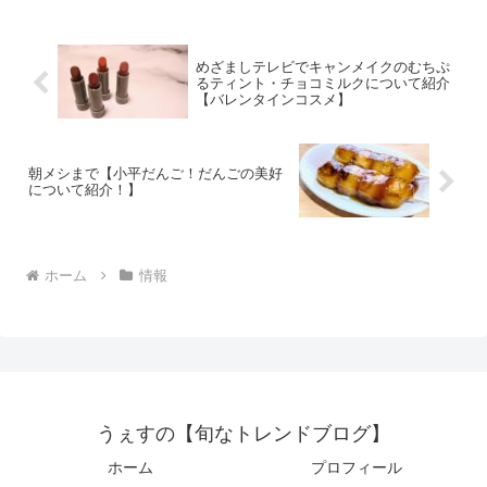
めざましテレビでキャンメイクのむちぷ
るティント・チョコミルクについて紹介
【バレンタインコスメ】
朝メシまで【小平だんご！だんごの美好
について紹介！】
ホーム
情報
うぇすの【旬なトレンドブログ】
ホーム
プロフィール