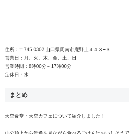
住所：〒745-0302 山口県周南市鹿野上４４３−３
営業日：月、火、木、金、土、日
営業時間：8時00分～17時00分
定休日：水
まとめ
天空食堂・天空カフェについて紹介しました！
山の頂上から景色を見ながら食べるごはんはおいしそうで