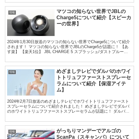
マツコの知らない世界でJBLの
情報
Charge5について紹介【スピーカ
ーの世界】
2024年1月30日放送のマツコの知らない世界でCharge5について紹介
されます！ マツコの知らない世界でJBLのCharge5が話題に！ 【あ
す楽】 【楽天1位】 JBL CHARGE 5 スプラッシュ/ダストプルーフ
(IP67) 対...
めざましテレビでダルバのホワイ
情報
トトリュフファーストスプレーセ
ラムについて紹介【保湿アイテ
ム】
2024年2月7日放送のめざましテレビでホワイトトリュフファースト
スプレーセラムについて紹介されました！ めざましテレビでダルバ
のホワイトトリュフファーストスプレーセラムが話題に！ ダルバ
(d'Alba) ホワイトトリュフ ファースト スプ...
がっちりマンデーでアルゴの
情報
ScanPa（スキャンパ）について