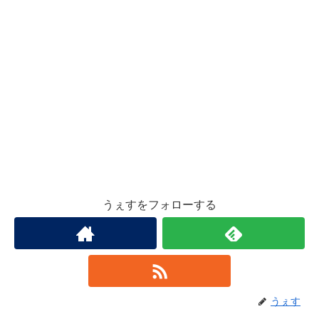
うぇすをフォローする
うぇす