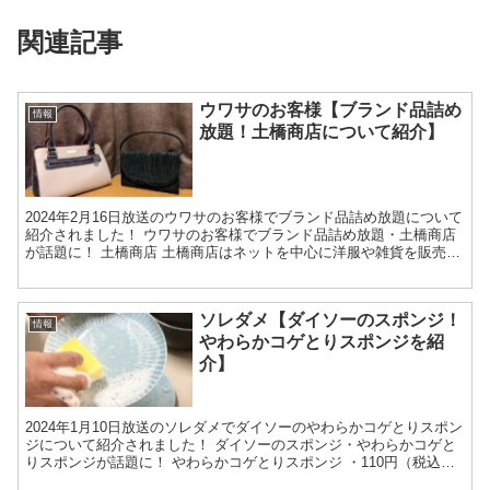
関連記事
ウワサのお客様【ブランド品詰め
情報
放題！土橋商店について紹介】
2024年2月16日放送のウワサのお客様でブランド品詰め放題について
紹介されました！ ウワサのお客様でブランド品詰め放題・土橋商店
が話題に！ 土橋商店 土橋商店はネットを中心に洋服や雑貨を販売し
ているとのこと。 ブランド品の詰め放題の参加費...
ソレダメ【ダイソーのスポンジ！
情報
やわらかコゲとりスポンジを紹
介】
2024年1月10日放送のソレダメでダイソーのやわらかコゲとりスポン
ジについて紹介されました！ ダイソーのスポンジ・やわらかコゲと
りスポンジが話題に！ やわらかコゲとりスポンジ ・110円（税込
み） ステンレスの繊維がループ状のタオルに付い...