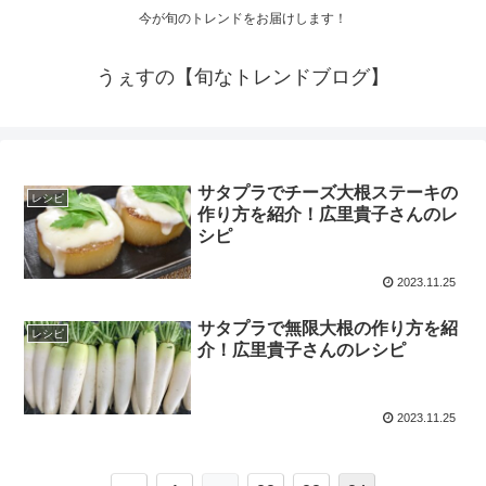
今が旬のトレンドをお届けします！
うぇすの【旬なトレンドブログ】
サタプラでチーズ大根ステーキの
レシピ
作り方を紹介！広里貴子さんのレ
シピ
2023.11.25
サタプラで無限大根の作り方を紹
レシピ
介！広里貴子さんのレシピ
2023.11.25