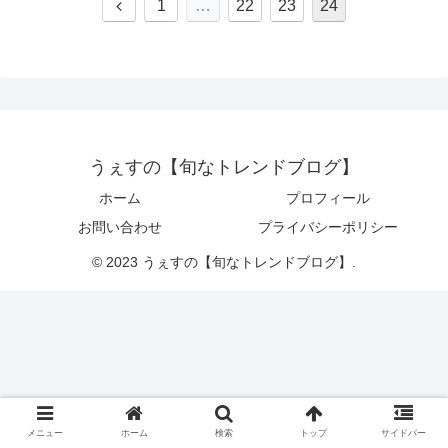
前
1
…
22
23
24
へ
うぇすの【旬なトレンドブログ】
ホーム
プロフィール
お問い合わせ
プライバシーポリシー
© 2023 うぇすの【旬なトレンドブログ】.
メニュー
ホーム
検索
トップ
サイドバー