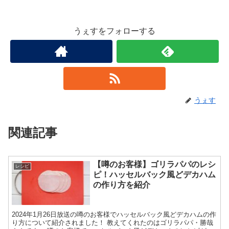
うぇすをフォローする
うぇす
関連記事
【噂のお客様】ゴリラパパのレシ
レシピ
ピ！ハッセルバック風どデカハム
の作り方を紹介
2024年1月26日放送の噂のお客様でハッセルバック風どデカハムの作
り方について紹介されました！ 教えてくれたのはゴリラパパ・勝哉