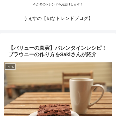
今が旬のトレンドをお届けします！
うぇすの【旬なトレンドブログ】
【バリューの真実】バレンタインレシピ！
ブラウニーの作り方をSakiさんが紹介
レシピ