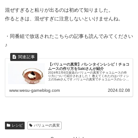
混ぜすぎると粘りが出るのは初めて知りました。
作るときは、混ぜすぎに注意しないといけませんね。
・同番組で放送されたこちらの記事も読んでみてください
♪
【バリューの真実】バレンタインレシピ！チョコ
ムースの作り方をSakiさんが紹介
2024年2月6日放送のバリューの真実でチョコムースの作
り方について紹介されました！ 教えてくれたのはパティシ
エのSakiさんです バリューの真実でチョコムースのレシピ
が話題に！ チョコムースの材料 ブラックチョコレート 1
枚（約50g） ...
www.wesu-gameblog.com
2024.02.08
レシピ
バリューの真実