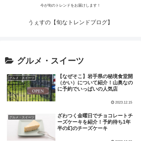
今が旬のトレンドをお届けします！
うぇすの【旬なトレンドブログ】
グルメ・スイーツ
【なぜそこ】岩手県の秘境食堂開
グルメ・スイーツ
（かい）について紹介！山奥なの
に予約でいっぱいの人気店
2023.12.15
ざわつく金曜日でチョコレートチ
グルメ・スイーツ
ーズケーキを紹介！予約待ち1年
半の幻のチーズケーキ