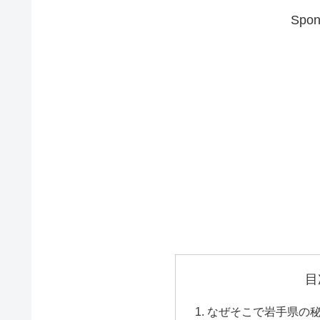
Spon
目
なぜそこで岩手県の