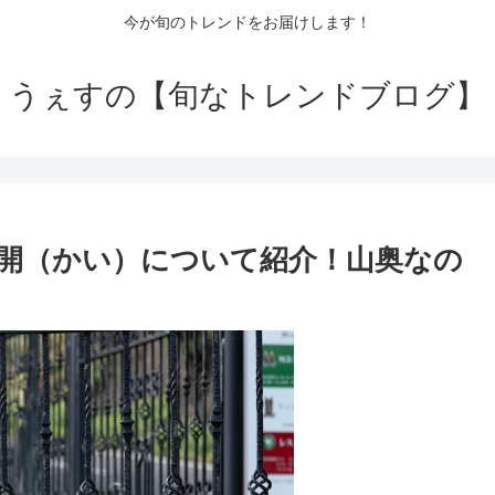
今が旬のトレンドをお届けします！
うぇすの【旬なトレンドブログ】
開（かい）について紹介！山奥なの