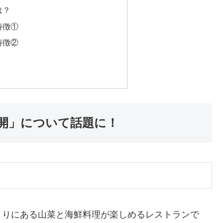
は？
特徴①
特徴②
開」について話題に！
まりにある山菜と海鮮料理が楽しめるレストランで