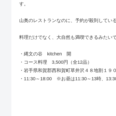
す。
山奥のレストランなのに、予約が殺到してい
料理だけでなく、大自然も満喫できるみたい
・縄文の谷 kitchen 開
・コース料理 3,500円（全12品）
・岩手県和賀郡西和賀町草井沢４８地割１９０
・11:30～18:00 ※お昼は11:30～13時、13: