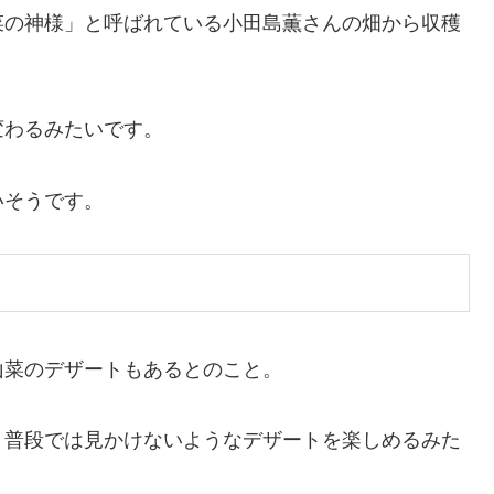
菜の神様」と呼ばれている小田島薫さんの畑から収穫
変わるみたいです。
いそうです。
山菜のデザートもあるとのこと。
、普段では見かけないようなデザートを楽しめるみた