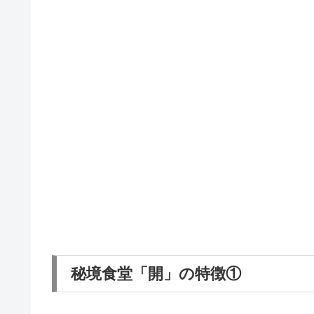
秘境食堂「開」の特徴①