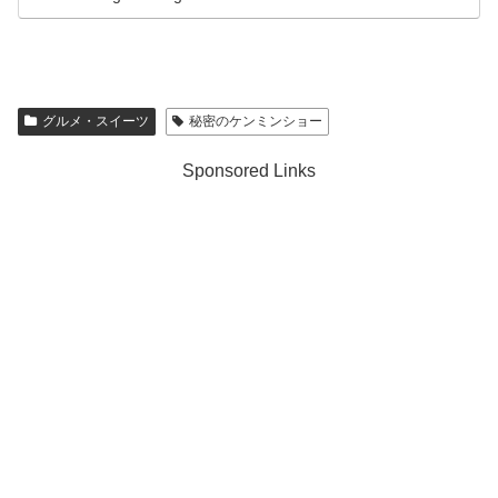
グルメ・スイーツ
秘密のケンミンショー
Sponsored Links