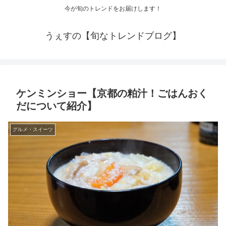
今が旬のトレンドをお届けします！
うぇすの【旬なトレンドブログ】
ケンミンショー【京都の粕汁！ごはんおく
だについて紹介】
グルメ・スイーツ