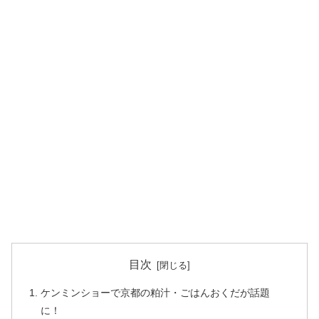
目次
ケンミンショーで京都の粕汁・ごはんおくだが話題
に！