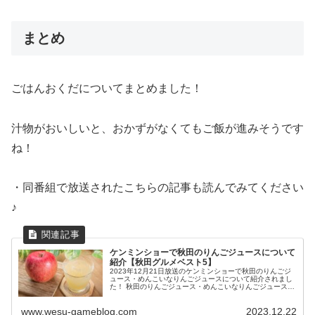
まとめ
ごはんおくだについてまとめました！
汁物がおいしいと、おかずがなくてもご飯が進みそうです
ね！
・同番組で放送されたこちらの記事も読んでみてください
♪
ケンミンショーで秋田のりんごジュースについて
紹介【秋田グルメベスト5】
2023年12月21日放送のケンミンショーで秋田のりんごジ
ュース・めんこいなりんごジュースについて紹介されまし
た！ 秋田のりんごジュース・めんこいなりんごジュースが
話題に！ めんこいなりんごジュースとは？ めんこいなジ
ュース（140円）は、...
www.wesu-gameblog.com
2023.12.22