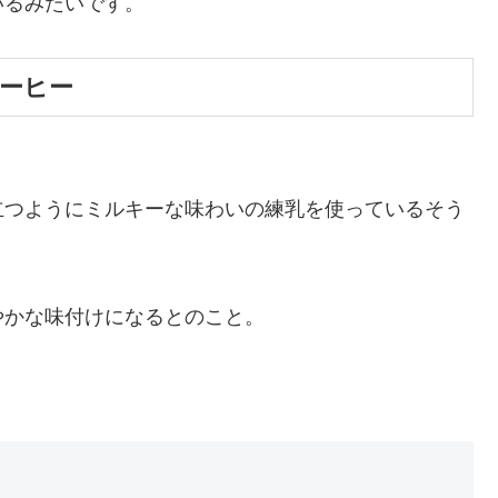
いるみたいです。
コーヒー
立つようにミルキーな味わいの練乳を使っているそう
やかな味付けになるとのこと。