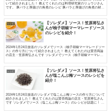
いて紹介されました！ 教えてくれたのは料理研究家のリュウジさん
です。 豚バラと厚揚げの角煮のレシピ 豚バラと厚揚げの角煮の材料
豚バラ 200g 厚揚げ 150g 2枚 生...
【ソレダメ】ソース！笠原将弘さ
レシピ
んが柚子胡椒マーマレードソース
のレシピを紹介！
2024年1月24日放送のソレダメでソース（柚子胡椒マーマレードソー
ス）の作り方について紹介されました！ 教えてくれたのは賛否両論
の店主・笠原将弘さんです ソレダメでソース（柚子胡椒マーマレー
ドソース）のレシピが話題に！ 柚子胡椒マーマレー...
【ソレダメ】ソース！笠原将弘さ
レシピ
んが塩こんぶ梅ソースのレシピを
紹介！
2024年1月24日放送のソレダメで塩こんぶ梅ソースの作り方について
紹介されました！ 教えてくれたのは賛否両論の店主・笠原将弘さん
です ソレダメでソース（塩こんぶ梅ソース）のレシピが話題に！ ソ
ースの材料 塩こんぶ 10g はちみつ梅 3個...