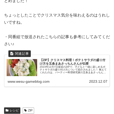
とめました！
ちょっとしたことでクリスマス気分を味わえるのはうれし
いですね。
・同番組で放送されたこちらの記事も参考にしてみてくだ
さい♪
【ZIP】クリスマス料理！ポテトサラダの盛り付
け方を五条まあさっちんさんが伝授
2023年12月7日放送のZIPで、子どもと一緒に楽しめるポ
テトサラダの盛り付け方について紹介されました！ 教えて
くれたのは、パーティー料理研究家の五条まあさっちんさ
んです。 ZIPで子供と楽しめるポテトサラダの盛り付け方
が話題に！ ポテト...
www.wesu-gameblog.com
2023.12.07
レシピ
ZIP