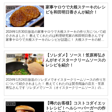
家事ヤロウで大根ステーキのレシ
レシピ
ピを和田明日香さんが紹介！
2024年1月30日放送の家事ヤロウで大根ステーキの作り方について紹
介されました！ 教えてくれたのは料理研究家の和田明日香さんです
家事ヤロウで大根ステーキのレシピが話題に！ 大根ステーキの材料
大根 油 粗びきソーセージ 【和風ソースの調...
【ソレダメ】ソース！笠原将弘さ
レシピ
んがオイスタークリームソースの
レシピを紹介！
2024年1月24日放送のソレダメでオイスタークリームソースの作り方
について紹介されました！ 教えてくれたのは賛否両論の店主・笠原
将弘さんです ソレダメでソース（オイスタークリームソース）のレ
シピが話題に！ オイスタークリームソースの材料 ...
【噂のお客様】コストコダイエッ
レシピ
トレシピ！ヘルシーバーガーの作