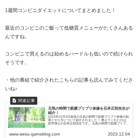
1週間コンビニダイエットについてまとめました！
最近のコンビニのご飯って低糖質メニューがたくさんある
んですね。
コンビニで買えるのは始めるハードルも低いので続けられ
そうです。
・他の番組で紹介されたこちらの記事も読んでみてくださ
いね♪
元気の時間で筋膜プリプリ体操を石井正則先生が
紹介！
2023年12月3日放送の元気の時間で筋膜プリプリ体操の効
果とやり方について紹介されました！ 教えてくれたのは、
医学博士の石井正則先生です。 元気の時間で筋膜プリプリ
体操の効果が話題に！ 筋膜プリプリ体操の効果 筋膜プリ
プリ体操を行うと、耳...
www.wesu-gameblog.com
2023.12.04