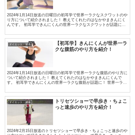
2024年1月14日放送の日曜日の初耳学で世界一ラクなスクワットのや
り方について紹介されました！ 教えてくれたのはなかやまきんにく
んです。 初耳学できんにくんの世界一ラクなスクワットが話題に！
世界一ラクなスクワットの効果の理由 大きな筋肉...
【初耳学】きんにくんが世界一ラ
ダイエット・健康
クな腹筋のやり方を紹介！
2024年1月14日放送の日曜日の初耳学で世界一ラクな腹筋のやり方に
ついて紹介されました！ 教えてくれたのはなかやまきんにくんで
す。 初耳学できんにくんの世界一ラクな腹筋が話題に！ 世界一ラク
な腹筋の効果の理由 世界一ラクな腹筋は、お腹の脂...
トリセツショーで早歩き・ちょこ
ダイエット・健康
っと速歩のやり方を紹介！
2024年2月15日放送のトリセツショーで早歩き・ちょこっと速歩のや