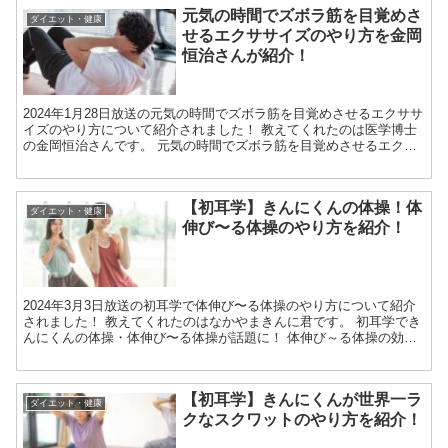
元気の時間でズボラ筋を目覚めさ
ダイエット・健康
せるエクササイズのやり方を金岡
恒治さんが紹介！
2024年1月28日放送の元気の時間でズボラ筋を目覚めさせるエクササ
イズのやり方について紹介されました！ 教えてくれたのは医学博士
の金岡恒治さんです。 元気の時間でズボラ筋を目覚めさせるエクサ
サイズが話題に！ ズボラ筋を目覚めさせるエクササ...
【初耳学】きんにくんの体操！体
ダイエット・健康
伸び〜る体操のやり方を紹介！
2024年3月3日放送の初耳学で体伸び〜る体操のやり方について紹介
されました！ 教えてくれたのはなかやまきんに君です。 初耳学でき
んにくんの体操・体伸び〜る体操が話題に！ 体伸び～る体操の効果
の理由 ダイエットの鉄則は、筋肉を増やしてムダな...
【初耳学】きんにくんが世界一ラ
ダイエット・健康
クなスクワットのやり方を紹介！