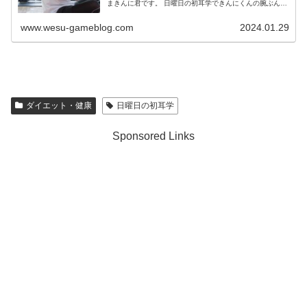
まきんに君です。 日曜日の初耳学できんにくんの腕ぶん回
し体操のやり方が話題に！ 腕ぶん回し体操の効果の理由
腕ぶん回し体操はスク...
www.wesu-gameblog.com
2024.01.29
ダイエット・健康
日曜日の初耳学
Sponsored Links