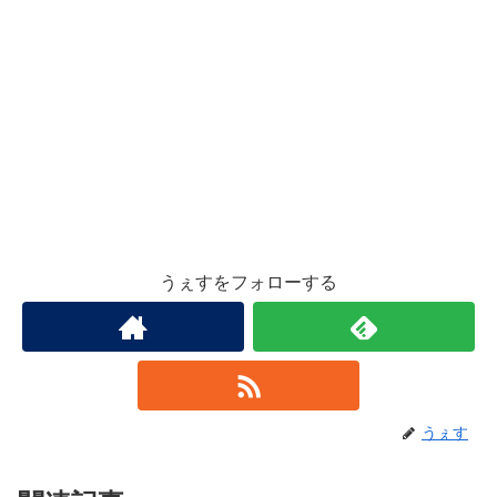
うぇすをフォローする
うぇす