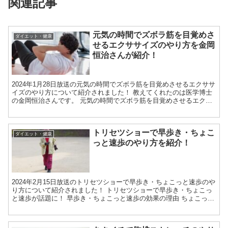
関連記事
元気の時間でズボラ筋を目覚めさ
ダイエット・健康
せるエクササイズのやり方を金岡
恒治さんが紹介！
2024年1月28日放送の元気の時間でズボラ筋を目覚めさせるエクササ
イズのやり方について紹介されました！ 教えてくれたのは医学博士
の金岡恒治さんです。 元気の時間でズボラ筋を目覚めさせるエクサ
サイズが話題に！ ズボラ筋を目覚めさせるエクササ...
トリセツショーで早歩き・ちょこ
ダイエット・健康
っと速歩のやり方を紹介！
2024年2月15日放送のトリセツショーで早歩き・ちょこっと速歩のや
り方について紹介されました！ トリセツショーで早歩き・ちょこっ
と速歩が話題に！ 早歩き・ちょこっと速歩の効果の理由 ちょこっと
速歩は、まとめてやる必要はなく最低でも1分ほど...