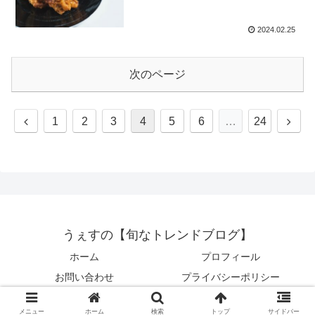
2024.02.25
次のページ
前
次
1
2
3
4
5
6
…
24
へ
へ
うぇすの【旬なトレンドブログ】
ホーム
プロフィール
お問い合わせ
プライバシーポリシー
© 2023 うぇすの【旬なトレンドブログ】.
メニュー
ホーム
検索
トップ
サイドバー