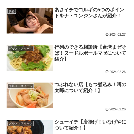
あさイチでコルギの5つのポイン
美容
トをナ・ユンジンさんが紹介！
2024.02.27
行列のできる相談所【台湾まぜそ
グルメ・スイーツ
ば！ヌードルボールマゼについて
紹介】
2024.02.26
つぶれない店【もつ煮込み！噂の
グルメ・スイーツ
太郎について紹介！】
2024.02.26
シューイチ【唐揚げ！いなげやに
グルメ・スイーツ
ついて紹介！】